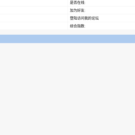
是否在线:
加为好友:
登陆访问我的论坛
综合指数: