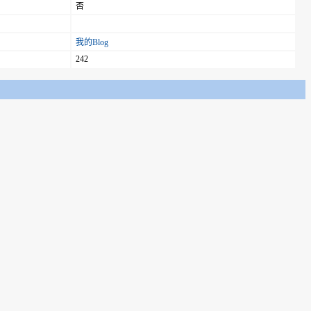
否
我的Blog
242