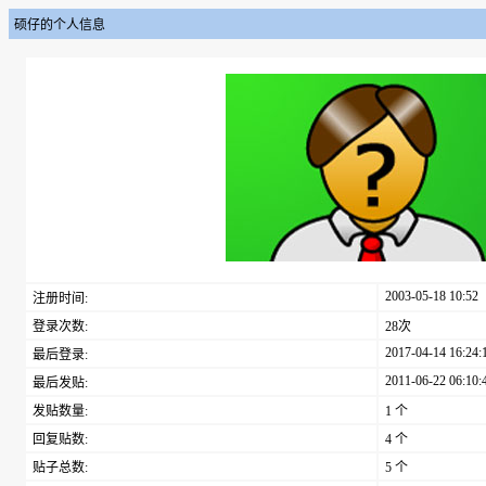
硕仔的个人信息
2003-05-18 10:52
注册时间:
登录次数:
28次
2017-04-14 16:24:
最后登录:
2011-06-22 06:10:
最后发贴:
发贴数量:
1 个
回复贴数:
4 个
贴子总数:
5 个