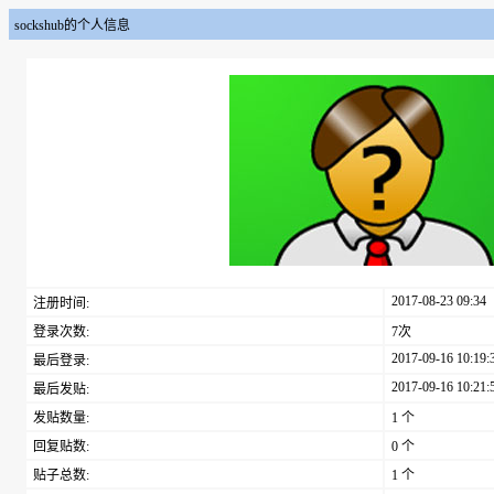
sockshub的个人信息
2017-08-23 09:34
注册时间:
登录次数:
7次
2017-09-16 10:19:
最后登录:
2017-09-16 10:21:
最后发贴:
发贴数量:
1 个
回复贴数:
0 个
贴子总数:
1 个