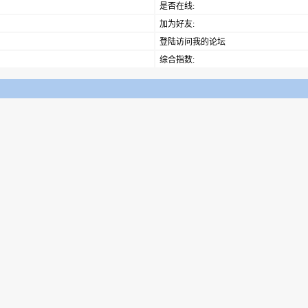
是否在线:
加为好友:
登陆访问我的论坛
综合指数: