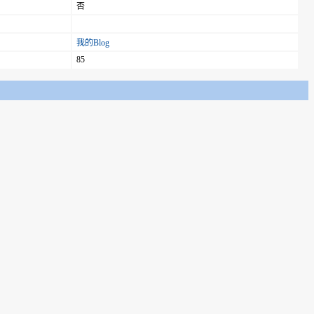
否
我的Blog
85