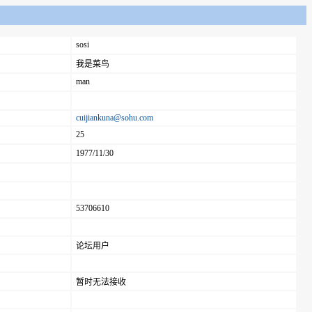
sosi
我是菜鸟
man
cuijiankuna@sohu.com
25
1977/11/30
53706610
论坛用户
暂时无法接收