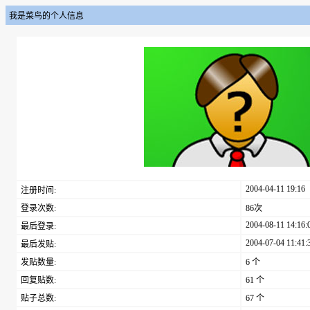
我是菜鸟的个人信息
2004-04-11 19:16
注册时间:
登录次数:
86次
2004-08-11 14:16:
最后登录:
2004-07-04 11:41:
最后发贴:
发贴数量:
6 个
回复贴数:
61 个
贴子总数:
67 个