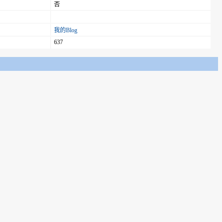
否
我的Blog
637