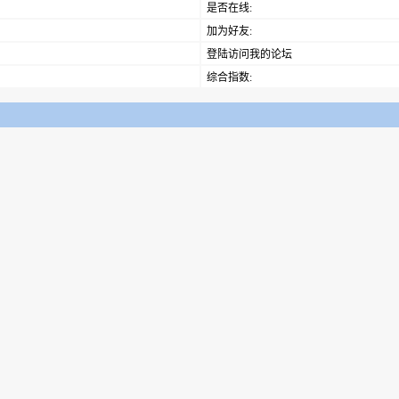
是否在线:
加为好友:
登陆访问我的论坛
综合指数: