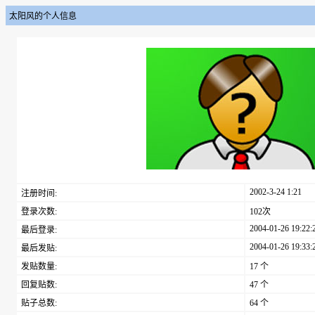
太阳风的个人信息
2002-3-24 1:21
注册时间:
登录次数:
102次
2004-01-26 19:22:
最后登录:
2004-01-26 19:33:
最后发贴:
发贴数量:
17 个
回复贴数:
47 个
贴子总数:
64 个