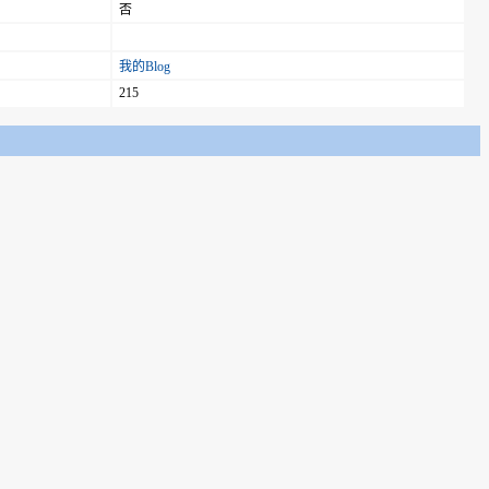
否
我的Blog
215