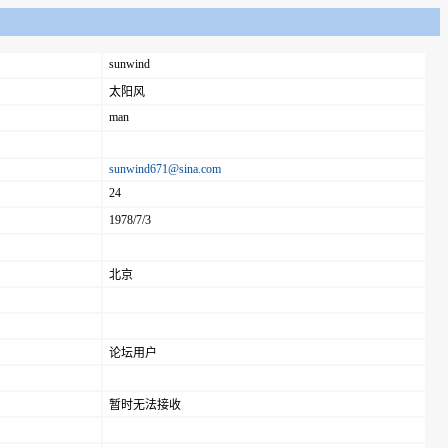
sunwind
太阳风
man
sunwind671@sina.com
24
1978/7/3
北京
论坛用户
暂时无法接收