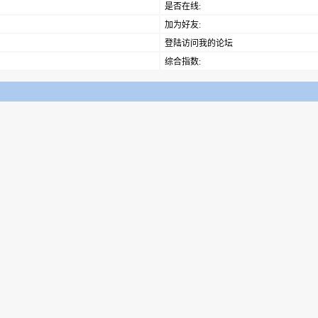
是否在线:
加为好友:
登陆访问我的论坛
综合指数: