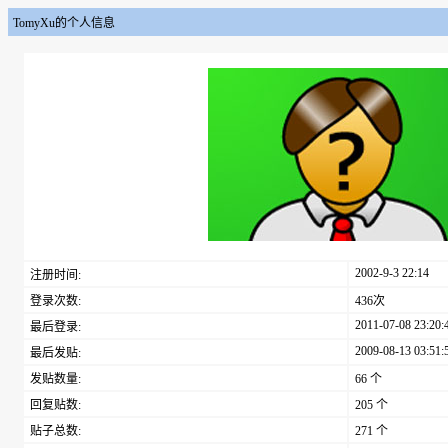
TomyXu的个人信息
2002-9-3 22:14
注册时间:
登录次数:
436次
2011-07-08 23:20:
最后登录:
2009-08-13 03:51:
最后发贴:
发贴数量:
66 个
回复贴数:
205 个
贴子总数:
271 个