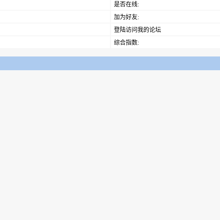
是否在线:
加为好友:
登陆访问我的论坛
综合指数: