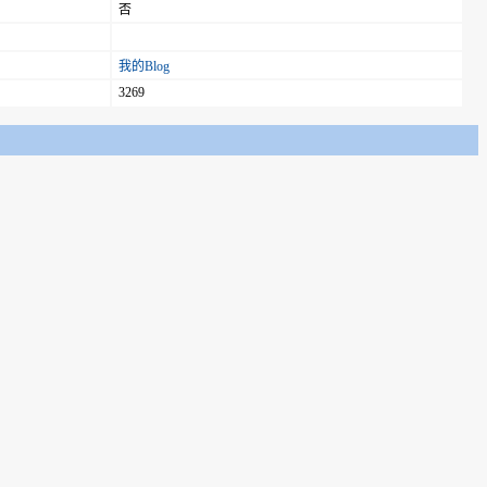
否
我的Blog
3269