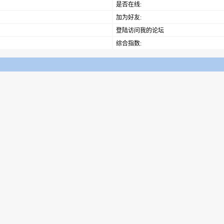
是否在线:
加为好友:
登陆访问我的论坛
综合指数: