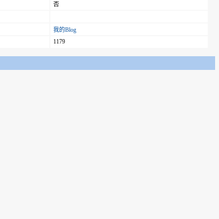
否
我的Blog
1179