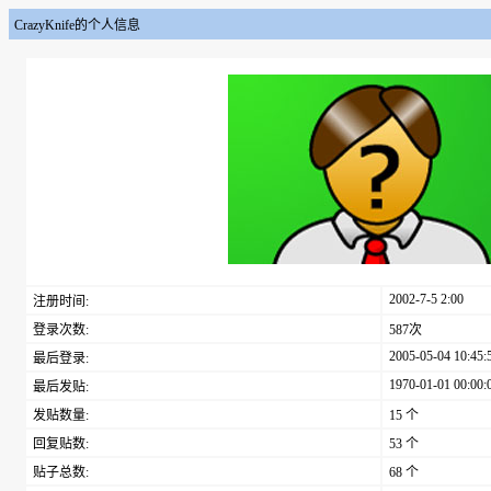
CrazyKnife的个人信息
2002-7-5 2:00
注册时间:
登录次数:
587次
2005-05-04 10:45:
最后登录:
1970-01-01 00:00:
最后发贴:
发贴数量:
15 个
回复贴数:
53 个
贴子总数:
68 个