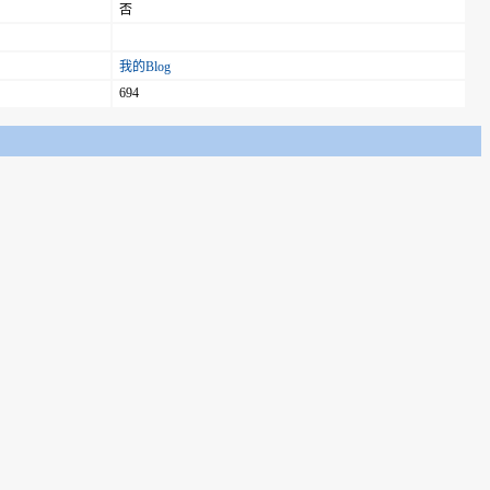
否
我的Blog
694