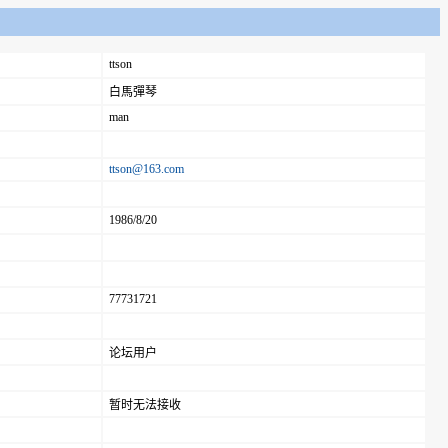
ttson
白馬彈琴
man
ttson@163.com
1986/8/20
77731721
论坛用户
暂时无法接收