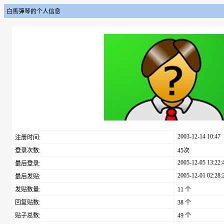
白馬彈琴的个人信息
2003-12-14 10:47
注册时间:
登录次数:
45次
2005-12-05 13:22:
最后登录:
2005-12-01 02:28:
最后发贴:
发贴数量:
11 个
回复贴数:
38 个
贴子总数:
49 个