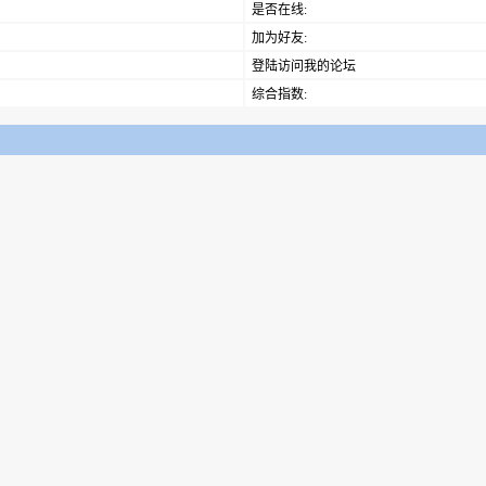
是否在线:
加为好友:
登陆访问我的论坛
综合指数: