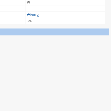
否
我的Blog
376