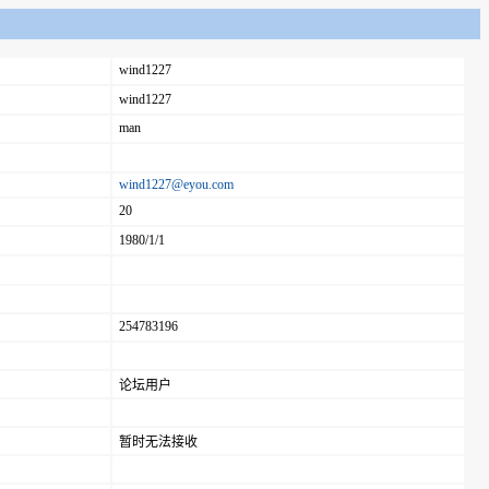
wind1227
wind1227
man
wind1227@eyou.com
20
1980/1/1
254783196
论坛用户
暂时无法接收