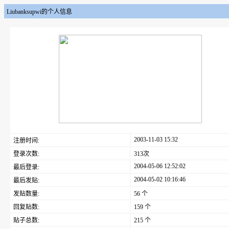
Liubanksupwi的个人信息
2003-11-03 15:32
注册时间:
登录次数:
313次
2004-05-06 12:52:02
最后登录:
2004-05-02 10:16:46
最后发贴:
发贴数量:
56 个
回复贴数:
159 个
贴子总数:
215 个