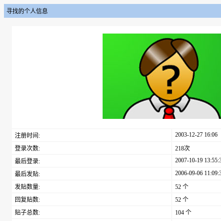
寻找的个人信息
2003-12-27 16:06
注册时间:
登录次数:
218次
2007-10-19 13:55:
最后登录:
2006-09-06 11:09:
最后发贴:
发贴数量:
52 个
回复贴数:
52 个
贴子总数:
104 个