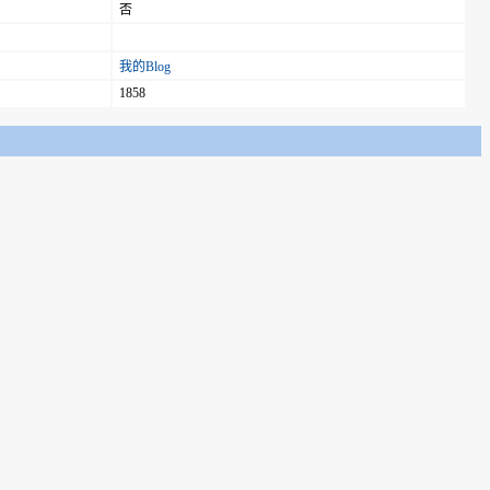
否
我的Blog
1858