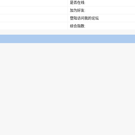
是否在线:
加为好友:
登陆访问我的论坛
综合指数: