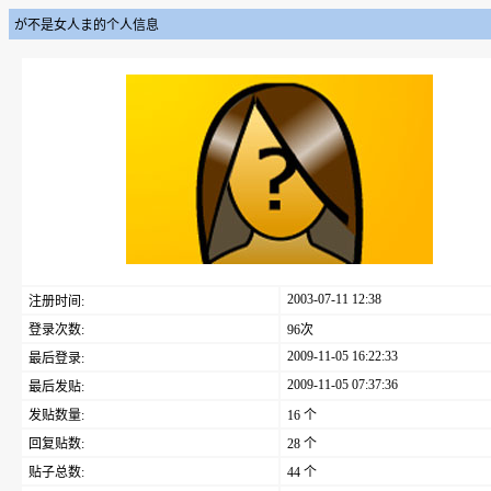
が不是女人ま的个人信息
2003-07-11 12:38
注册时间:
登录次数:
96次
2009-11-05 16:22:33
最后登录:
2009-11-05 07:37:36
最后发贴:
发贴数量:
16 个
回复贴数:
28 个
贴子总数:
44 个