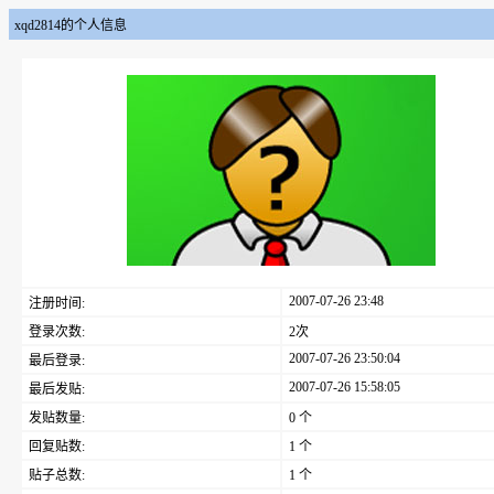
xqd2814的个人信息
2007-07-26 23:48
注册时间:
登录次数:
2次
2007-07-26 23:50:04
最后登录:
2007-07-26 15:58:05
最后发贴:
发贴数量:
0 个
回复贴数:
1 个
贴子总数:
1 个