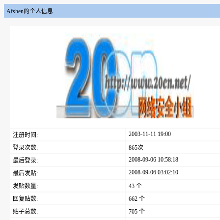
Afshen的个人信息
2003-11-11 19:00
注册时间:
登录次数:
865次
2008-09-06 10:58:18
最后登录:
2008-09-06 03:02:10
最后发贴:
发贴数量:
43 个
回复贴数:
662 个
贴子总数:
705 个