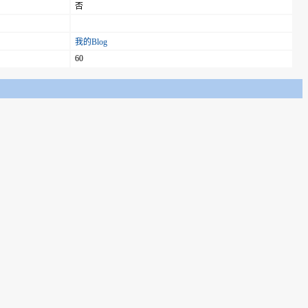
否
我的Blog
60