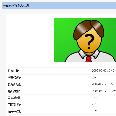
yeniaoer的个人信息
2005-09-09 19:49
注册时间:
登录次数:
2次
2007-03-17 16:56:
最后登录:
2007-03-17 10:37:
最后发贴:
发贴数量:
0 个
回复贴数:
4 个
贴子总数:
4 个