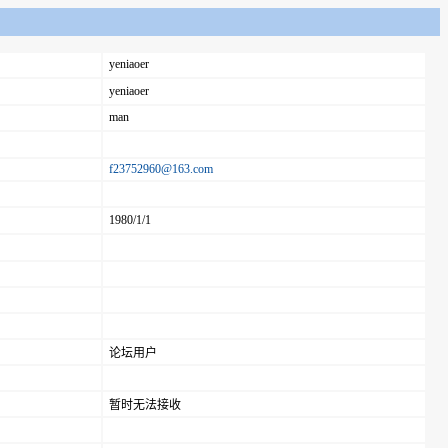
yeniaoer
yeniaoer
man
f23752960@163.com
1980/1/1
论坛用户
暂时无法接收