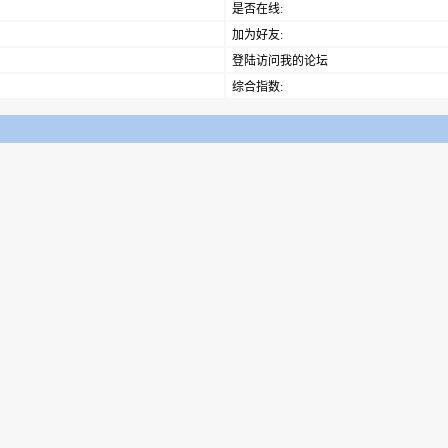
是否在线:
加为好友:
登陆访问我的论坛
综合指数: