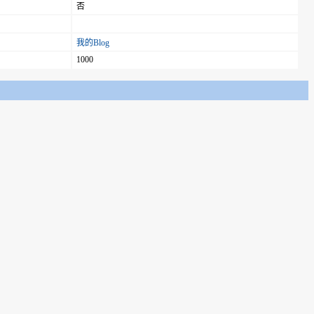
否
我的Blog
1000