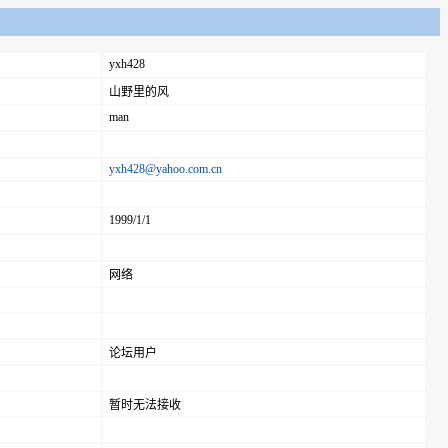
yxh428
山野里的风
man
yxh428@yahoo.com.cn
1999/1/1
网络
论坛用户
暂时无法接收