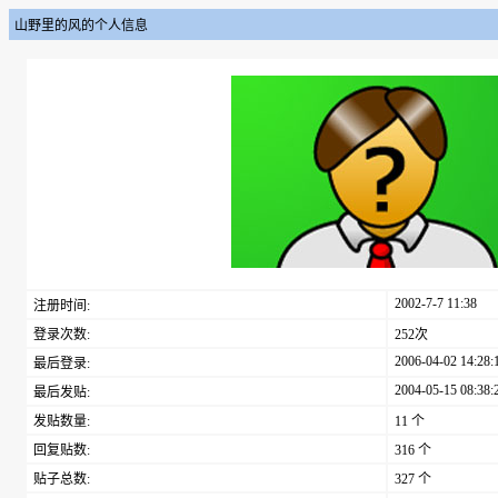
山野里的风的个人信息
2002-7-7 11:38
注册时间:
登录次数:
252次
2006-04-02 14:28:
最后登录:
2004-05-15 08:38:
最后发贴:
发贴数量:
11 个
回复贴数:
316 个
贴子总数:
327 个