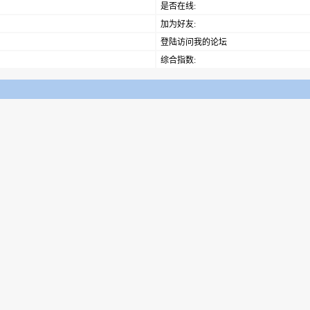
是否在线:
加为好友:
登陆访问我的论坛
综合指数: