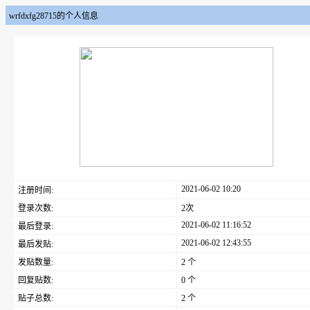
wrfdxfg28715的个人信息
2021-06-02 10:20
注册时间:
登录次数:
2次
2021-06-02 11:16:52
最后登录:
2021-06-02 12:43:55
最后发贴:
发贴数量:
2 个
回复贴数:
0 个
贴子总数:
2 个