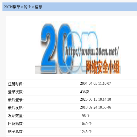
20CN稻草人的个人信息
2004-04-05 11:10:07
注册时间:
登录次数:
436次
2025-06-15 10:14:30
最后登录:
2018-09-24 10:55:46
最后发贴:
发贴数量:
196 个
回复贴数:
1049 个
贴子总数:
1245 个