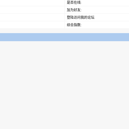
是否在线:
加为好友:
登陆访问我的论坛
综合指数: