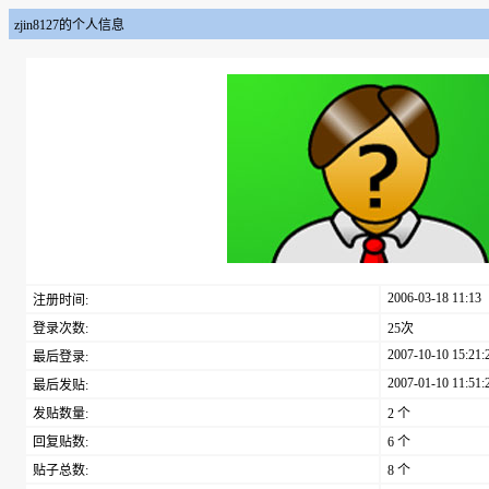
zjin8127的个人信息
2006-03-18 11:13
注册时间:
登录次数:
25次
2007-10-10 15:21:
最后登录:
2007-01-10 11:51:
最后发贴:
发贴数量:
2 个
回复贴数:
6 个
贴子总数:
8 个