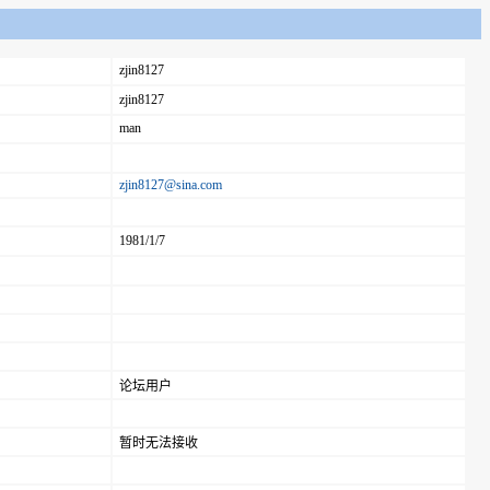
zjin8127
zjin8127
man
zjin8127@sina.com
1981/1/7
论坛用户
暂时无法接收