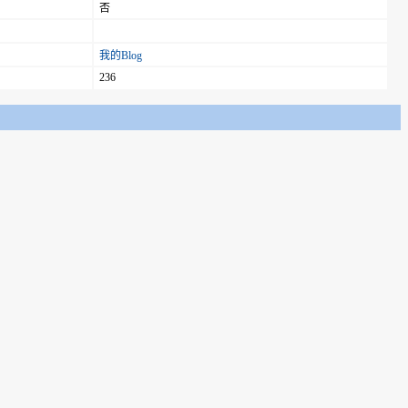
否
我的Blog
236