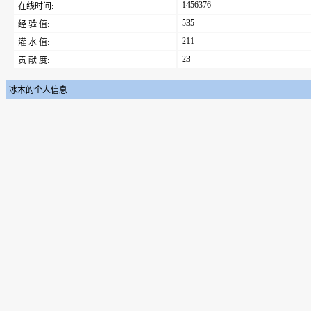
1456376
在线时间:
535
经 验 值:
211
灌 水 值:
23
贡 献 度:
冰木的个人信息