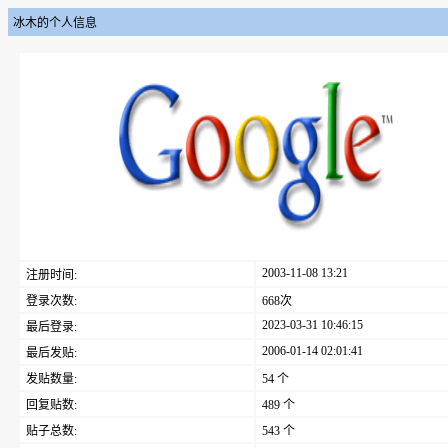
冰木的个人信息
2003-11-08 13:21
注册时间:
登录次数:
668次
2023-03-31 10:46:15
最后登录:
2006-01-14 02:01:41
最后发贴:
发贴数量:
54 个
回复贴数:
489 个
贴子总数:
543 个