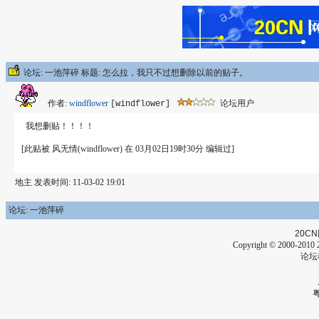
论坛: 一池萍碎 标题: 怎么拉，我只不过想删除以前的贴子。
作者:
windflower
论坛用户
[windflower]
我想删贴！！！！
[此贴被 风无情(windflower) 在 03月02日19时30分 编辑过]
地主 发表时间: 11-03-02 19:01
论坛: 一池萍碎
20CN
Copyright © 2000-2010 2
论坛
粤