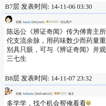
B7层 发表时间: 14-11-06 03:30
回复:
baiyun
论坛用户
[baiyun]
陈远公《辨证奇闻》传为傅青主所
佗支流余脉，用药味数少而药量重
别具只眼，可与《辨证奇闻》并观
三七生
B8层 发表时间: 14-11-07 23:32
回复:
bedlamite
版主
[bedlamite]
多学学，找个机会帮俺看看