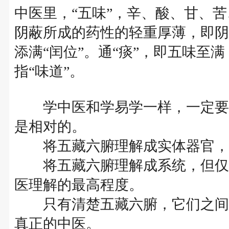
中医里，“五味”，辛、酸、甘、苦
阴蔽所成的药性的轻重厚薄，即阴
添满“闰位”。通“痰”，即五味至满
指“味道”。
学中医和学易学一样，一定要清
是相对的。
将五藏六腑理解成实体器官，
将五藏六腑理解成系统，但仅认
医理解的最高程度。
只有清楚五藏六腑，它们之间的
真正的中医。