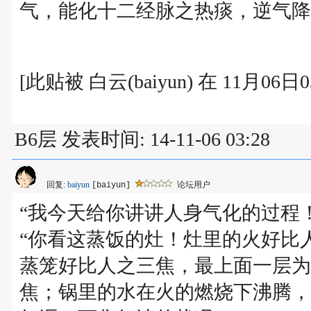
气，能化十二经脉之热痰，逆气降
[此贴被 白云(baiyun) 在 11月06
B6层 发表时间: 14-11-06 03:28
回复:
baiyun
论坛用户
[baiyun]
“我今天给你讲讲人身气化的过程
“你看这蒸饭的灶！灶里的火好比
蒸笼好比人之三焦，最上面一层为
焦；锅里的水在火的燃烧下沸腾，