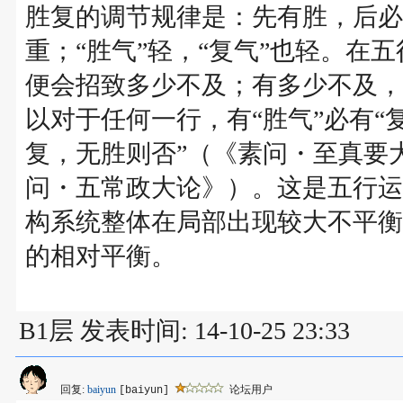
胜复的调节规律是：先有胜，后必有
重；“胜气”轻，“复气”也轻。在
便会招致多少不及；有多少不及，
以对于任何一行，有“胜气”必有“
复，无胜则否”（《素问・至真要
问・五常政大论》）。这是五行运
构系统整体在局部出现较大不平衡
的相对平衡。
B1层 发表时间: 14-10-25 23:33
回复:
baiyun
论坛用户
[baiyun]