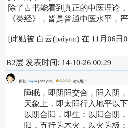
除了古书能看到真正的中医理论，
《类经》，皆是普通中医水平，严
[此贴被 白云(baiyun) 在 11月06
B2层 发表时间: 14-10-26 00:29
回复:
baiyun
论坛用户
[baiyun]
睡眠，即阴阳交合，阳入阴，
天象上，即太阳行入地平以下
以阴合阳，即生；以阳合阴，
阳，五行为木火，以火为极；