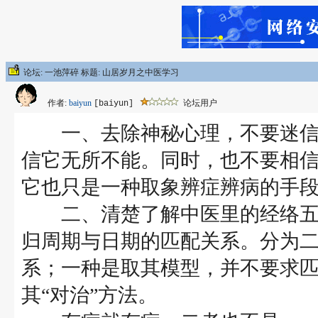
论坛: 一池萍碎 标题: 山居岁月之中医学习
作者:
baiyun
论坛用户
[baiyun]
一、去除神秘心理，不要迷信
信它无所不能。同时，也不要相
它也只是一种取象辨症辨病的手
二、清楚了解中医里的经络五
归周期与日期的匹配关系。分为
系；一种是取其模型，并不要求
其“对治”方法。