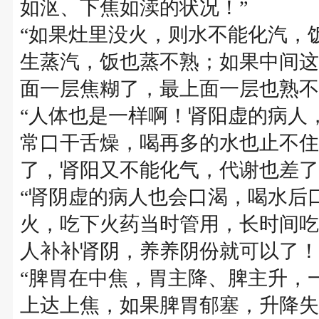
如沤、下焦如渎的状况！”
“如果灶里没火，则水不能化汽，
生蒸汽，饭也蒸不熟；如果中间这
面一层焦糊了，最上面一层也熟不
“人体也是一样啊！肾阳虚的病人
常口干舌燥，喝再多的水也止不住
了，肾阳又不能化气，代谢也差了
“肾阴虚的病人也会口渴，喝水后
火，吃下火药当时管用，长时间吃
人补补肾阴，养养阴份就可以了！
“脾胃在中焦，胃主降、脾主升，
上达上焦，如果脾胃郁塞，升降失