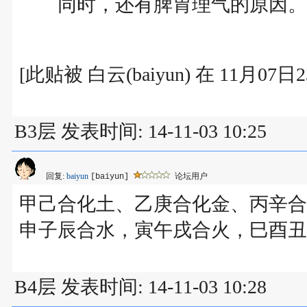
同时，还有脾胃理气的原因。
[此贴被 白云(baiyun) 在 11月07
B3层 发表时间: 14-11-03 10:25
回复:
baiyun
论坛用户
[baiyun]
甲己合化土、乙庚合化金、丙辛合
申子辰合水，寅午戌合火，巳酉丑
B4层 发表时间: 14-11-03 10:28