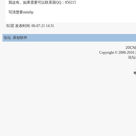
我这有。如果需要可以联系我QQ：850215
写清楚要miniftp
B2层 发表时间: 06-07-21 14:31
论坛: 原创软件
20CN
Copyright © 2000-2010 2
论坛
粤