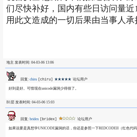
们尽快补好，国内有些日访问量近
用此文造成的一切后果由当事人承担，
地主 发表时间: 04-03-06 13:06
回复:
chiru
论坛用户
[chiru]
好到是好。可惜现在unicode漏洞少得很了。
B1层 发表时间: 04-03-06 15:03
回复:
bridex
论坛用户
[bridex]
如果说要是真想学UNICODE漏洞的话，你还是参照一下REDCODEII（红色