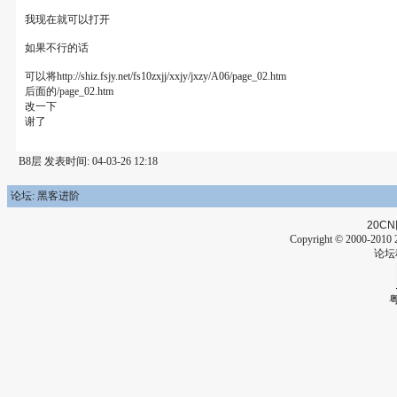
我现在就可以打开
如果不行的话
可以将http://shiz.fsjy.net/fs10zxjj/xxjy/jxzy/A06/page_02.htm
后面的/page_02.htm
改一下
谢了
B8层 发表时间: 04-03-26 12:18
论坛: 黑客进阶
20CN
Copyright © 2000-2010 2
论坛
粤