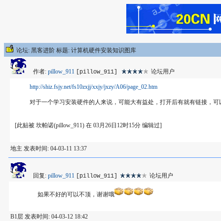
论坛: 黑客进阶 标题: 计算机硬件安装知识图库
作者:
pillow_911
论坛用户
[pillow_911]
http://shiz.fsjy.net/fs10zxjj/xxjy/jxzy/A06/page_02.htm
对于一个学习安装硬件的人来说，可能大有益处，打开后有就有链接，可以
[此贴被 坎帕诺(pillow_911) 在 03月26日12时15分 编辑过]
地主 发表时间: 04-03-11 13:37
回复:
pillow_911
论坛用户
[pillow_911]
如果不好的可以不顶，谢谢哦
B1层 发表时间: 04-03-12 18:42