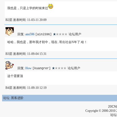
我也是，只是上学的时候来过
B2层 发表时间: 11-03-11 20:09
回复:
aini596
论坛用户
[aini596]
哈哈... 我也是，那年我才初中，现在..哥出社会N年了.哈！
B3层 发表时间: 11-09-04 15:31
回复:
How
论坛用户
[kuangrer]
这个需要顶
B4层 发表时间: 11-09-10 12:19
论坛: 黑客进阶
20CN
Copyright © 2000-2010 2
论坛