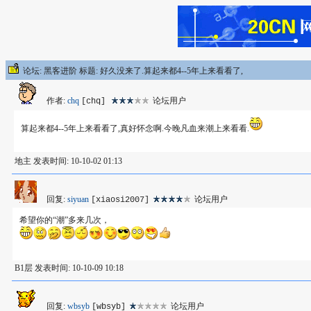
论坛: 黑客进阶 标题: 好久没来了.算起来都4--5年上来看看了,
作者:
chq
论坛用户
[chq]
算起来都4--5年上来看看了,真好怀念啊.今晚凡血来潮上来看看.
地主 发表时间: 10-10-02 01:13
回复:
siyuan
论坛用户
[xiaosi2007]
希望你的“潮”多来几次，
B1层 发表时间: 10-10-09 10:18
回复:
wbsyb
论坛用户
[wbsyb]