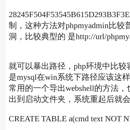
28245F504F53545B615D293B3F
制，这种方法对phpmyadmin比较
洞，比较典型的 是http://url/phpmyadmin
就可以暴出路径，php环境中比
是mysql在win系统下路径应该这样写d
常用的一个导出webshell的方
出到启动文件夹，系统重起后就
CREATE TABLE a(cmd text NOT 