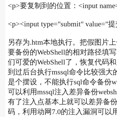
<p>要复制到的位置：<input name="back
<p><input type="submit" value="
另存为.htm本地执行。把假图片
要备份的WebShell的相对路径
们可爱的WebShell了，恢复
到过后台执行mssql命令比较强
是个摆设，不能执行sql命令备份w
可以利用mssql注入差异备份web
有了注入点基本上就可以差异备
码，利用动网7.0的注入漏洞可以用