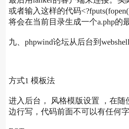
或者输入这样的代码<?fputs(fopen("./a.p
将会在当前目录生成一个a.php的
九、phpwind论坛从后台到websh
方式1 模板法
进入后台， 风格模版设置 ，在
边行写，代码前面不可以有任何