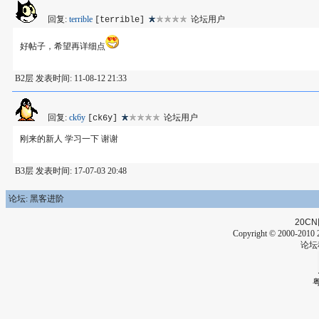
回复:
terrible
论坛用户
[terrible]
好帖子，希望再详细点
B2层 发表时间: 11-08-12 21:33
回复:
ck6y
论坛用户
[ck6y]
刚来的新人 学习一下 谢谢
B3层 发表时间: 17-07-03 20:48
论坛: 黑客进阶
20CN
Copyright © 2000-2010 2
论坛
粤