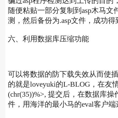
骗过asp程序检测达到上传的目
随便粘贴一部分复制到asp木马文
测，然后备份为.asp文件，成功得到we
六、利用数据库压缩功能
可以将数据的防下载失效从而使
的就是loveyuki的L-BLOG，在友情添
(chr(35))%>, 提交后，在数
件，用海洋的最小马的eval客户端连