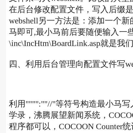
在后台修改配置文件，写入后缀是asp
webshell另一方法是：添加
马即可,最小马前后要随便输入一些字符
\inc\IncHtm\BoardLink.asp就是
四、利用后台管理向配置文件写webs
利用"""":""//"等符号构造最小
学录，沸腾展望新闻系统，COCOON
程序都可以，COCOON Counte