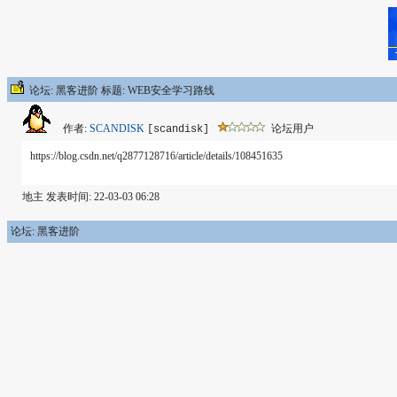
论坛: 黑客进阶 标题: WEB安全学习路线
作者:
SCANDISK
论坛用户
[scandisk]
https://blog.csdn.net/q2877128716/article/details/108451635
地主 发表时间: 22-03-03 06:28
论坛: 黑客进阶