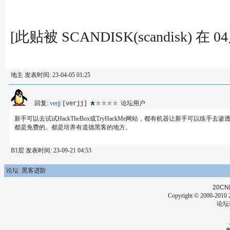
[此贴被 SCANDISK(scandisk) 在
地主 发表时间: 23-04-05 01:25
回复:
verjj
论坛用户
[verjj]
新手可以去试试HackTheBox或TryHackMe网站，都有机器让新手可以练手
都是免费的。都是培养有道德黑客的地方。
B1层 发表时间: 23-09-21 04:53
论坛: 黑客进阶
20CN
Copyright © 2000-2010 2
论坛