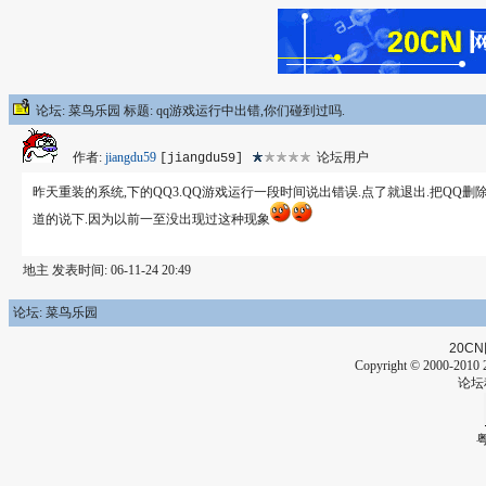
论坛: 菜鸟乐园 标题: qq游戏运行中出错,你们碰到过吗.
作者:
jiangdu59
论坛用户
[jiangdu59]
昨天重装的系统,下的QQ3.QQ游戏运行一段时间说出错误.点了就退出.把QQ删
道的说下.因为以前一至没出现过这种现象
地主 发表时间: 06-11-24 20:49
论坛: 菜鸟乐园
20CN
Copyright © 2000-2010 2
论坛
粤