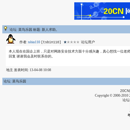
论坛: 菜鸟乐园 标题: 新人求助。
作者:
tsbin110
论坛用户
[tsbin110]
本人现在在国企上班，只是对网路安全技术方面十分感兴趣，真心想找一位老师
回复 谢谢我会及时联系你的。
地主 发表时间: 13-04-08 10:08
论坛: 菜鸟乐园
20CN
Copyright © 2000-2010 2
论坛
粤