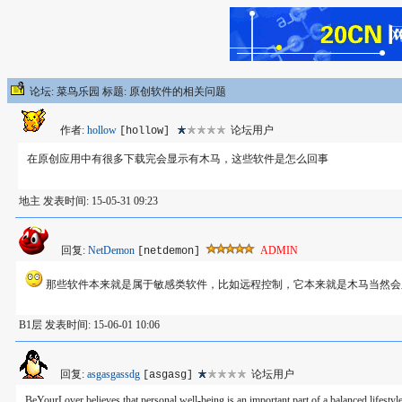
论坛: 菜鸟乐园 标题: 原创软件的相关问题
作者:
hollow
论坛用户
[hollow]
在原创应用中有很多下载完会显示有木马，这些软件是怎么回事
地主 发表时间: 15-05-31 09:23
回复:
NetDemon
ADMIN
[netdemon]
那些软件本来就是属于敏感类软件，比如远程控制，它本来就是木马当然会
B1层 发表时间: 15-06-01 10:06
回复:
asgasgassdg
论坛用户
[asgasg]
BeYourLover believes that personal well-being is an important part of a balanced lifesty