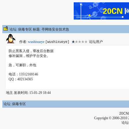
论坛: 病毒专区 标题: 寻网络安全技术急
作者:
wushixueye
论坛用户
[wushixueye]
防止黑客入侵，窜改后台数据
修补漏洞，维护平台安全。
急，可兼职，外包
电话：13512169146
QQ：402134365
地主 发表时间: 15-01-29 18:44
论坛: 病毒专区
20CN
Copyright © 2000-2010 2
论坛