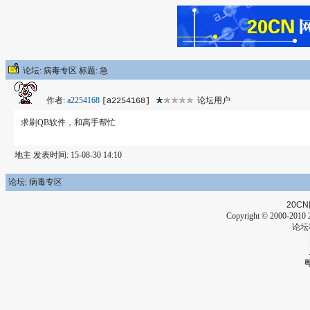
论坛: 病毒专区 标题: 急
作者:
a2254168
论坛用户
[a2254168]
求刷QB软件，和高手帮忙
地主 发表时间: 15-08-30 14:10
论坛: 病毒专区
20CN
Copyright © 2000-2010 2
论坛
粤