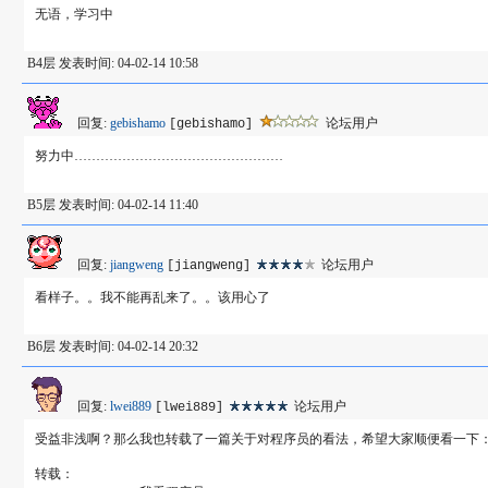
无语，学习中
B4层 发表时间: 04-02-14 10:58
回复:
gebishamo
论坛用户
[gebishamo]
努力中…………………………………………
B5层 发表时间: 04-02-14 11:40
回复:
jiangweng
论坛用户
[jiangweng]
看样子。。我不能再乱来了。。该用心了
B6层 发表时间: 04-02-14 20:32
回复:
lwei889
论坛用户
[lwei889]
受益非浅啊？那么我也转载了一篇关于对程序员的看法，希望大家顺便看一下
转载：