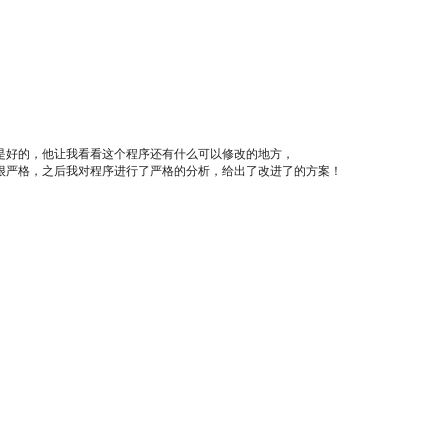
是好的，他让我看看这个程序还有什么可以修改的地方，
很严格，之后我对程序进行了严格的分析，给出了改进了的方案！