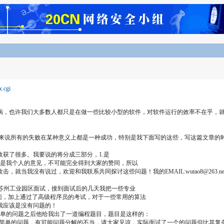
x.cgi
病，也许我们大多数人都只是在做一些比较小型的软件，对软件运行的效率不在乎，
来说所有的失败在某种意义上都是一种成功，特别是我下面写的这些，写这篇文章的时
获了很多。我要说的将分成三部分，1.是
上是我个人的意见，不可能完全得到大家的赞同，所以
我没有说过，欢迎和我联系共同探讨这些问题！我的EMAIL:wutao8@263.ne
1日到苏州工业园区面试，接到面试后的几天我把一些专业
面，加上通过了高级程序员的考试，对于一些常用的算法
我应该是没有问题的！
些简单的问题之后他给我出了一道编程题目，题目是这样的：
简单的问题，有可能问题分解的不当，请大家见谅，实际面试了一个的问题但比其复