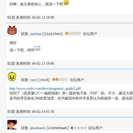
好啊，板主果然有心，我顶一下吧
B1层 发表时间: 04-02-13 18:09
回复:
ziaichen
论坛用户
[ziaichen]
很好
顶一下吧，呵呵
B2层 发表时间: 04-02-13 19:06
回复:
cncd
论坛用户
[cncd]
http://www.ccelec.com/docs/program/c_guide2.pdf
找到了《高质量C/C++编程指南》第一版的电子版〔PDF〕的。不大，建议大
该书的序言收在286的置顶里。此书被国内软件开发界认为很值得一读。据说
B3层 发表时间: 04-02-14 01:18
回复:
alonehawk
论坛用户
[alonehawk]