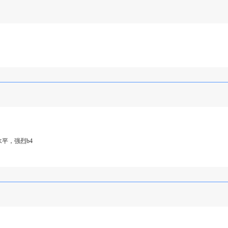
平，强烈b4