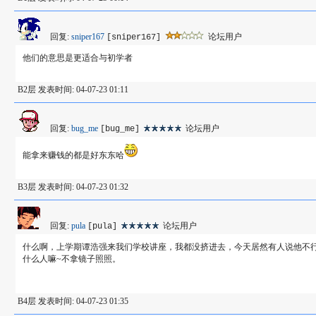
回复:
sniper167
论坛用户
[sniper167]
他们的意思是更适合与初学者
B2层 发表时间: 04-07-23 01:11
回复:
bug_me
论坛用户
[bug_me]
能拿来赚钱的都是好东东哈
B3层 发表时间: 04-07-23 01:32
回复:
pula
论坛用户
[pula]
什么啊，上学期谭浩强来我们学校讲座，我都没挤进去，今天居然有人说他不
什么人嘛~不拿镜子照照。
B4层 发表时间: 04-07-23 01:35