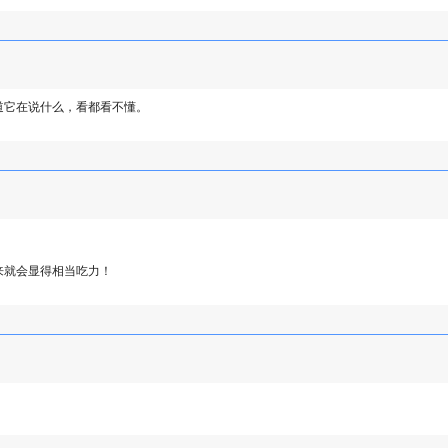
道它在说什么，看都看不懂。
来就会显得相当吃力！