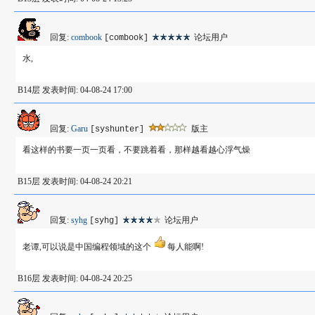
回复:
combook
论坛用户
[combook]
水,
B14层 发表时间: 04-08-24 17:00
回复:
Garu
版主
[syshunter]
看这样的书要一页一页看，不要跳着看，那样越看越心浮气燥
B15层 发表时间: 04-08-24 20:21
回复:
syhg
论坛用户
[syhg]
老谭,可以说是中国编程领域的这个
每人能啊!
B16层 发表时间: 04-08-24 20:25