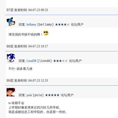
B7层 发表时间: 04-07-23 09:33
回复:
bellamy
论坛用户
[bellamy]
谭浩强的书很不错的啊！
B8层 发表时间: 04-07-23 10:17
回复:
LionD8
论坛用户
[liond8]
不行~就多看几便
B9层 发表时间: 04-07-23 12:33
回复:
pula
论坛用户
[pula]
to 啥都不会
上学期好像老谭来过四川好几所学校。
我是成都信息工程学院的，你是那一所的。