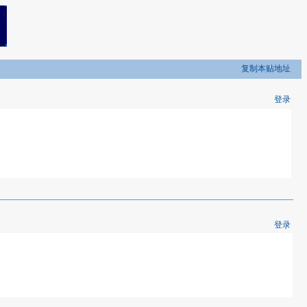
复制本贴地址
登录
登录