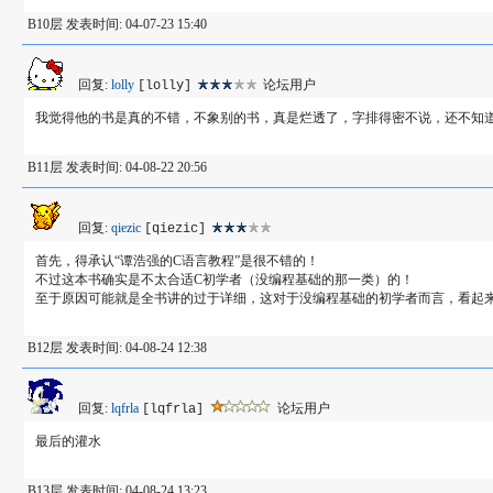
B10层 发表时间: 04-07-23 15:40
回复:
lolly
论坛用户
[lolly]
我觉得他的书是真的不错，不象别的书，真是烂透了，字排得密不说，还不知
B11层 发表时间: 04-08-22 20:56
回复:
qiezic
[qiezic]
首先，得承认“谭浩强的C语言教程”是很不错的！
不过这本书确实是不太合适C初学者（没编程基础的那一类）的！
至于原因可能就是全书讲的过于详细，这对于没编程基础的初学者而言，看起
B12层 发表时间: 04-08-24 12:38
回复:
lqfrla
论坛用户
[lqfrla]
最后的灌水
B13层 发表时间: 04-08-24 13:23