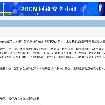
白蚁蛀空了。如果计算机网络存在漏洞而不为人所知，难道我们必须要等黑客登堂入室
安全。这与物理速度只能无限接近于光速是一样的道理。现代物理的高速发展使人们能够
是如此，当安全级别达到一定程度的时候，若还想提高整体的安全级别，此时高额的
大的安全系统倒不如根据企业的需要，通过弥补薄弱的漏洞去构建切合实际的安全系
是指根据一定的安全策略记录和分析历史操作事件及数据，发现能够改进系统性能和
现系统入侵行为或潜在的系统漏洞。