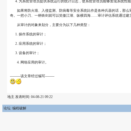
4. 为系统管理员提供系统运行的统计日志，使系统管理员能够发现系统性
如果将防火墙、入侵监测、防病毒等安全系统比作是各种兵器的话，那么审计
奇。一把小刀、一柄铁剑就可以笑傲江湖、纵横四海……审计评估系统通过建立
从审计的对象来划分，主要分为以下几种类型：
1. 操作系统的审计；
2. 应用系统的审计；
3. 设备的审计；
4. 网络应用的审计。
---------该文章经过编写--------
地主 发表时间: 04-08-21 09:22
论坛: 编程破解