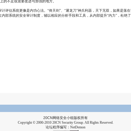
能上的不足或需要改进与加强的地方。
评估系统更像是内功心法。“倚天剑”、“屠龙刀”神兵利器，天下无双，如果是落在
内部系统的安全审计制度，辅以相应的分析手段和工具，从内部提升“内力”，杜绝
20CN
网络安全小组版权所有
Copyright © 2000-2010 20CN Security Group. All Rights Reserved.
论坛程序编写：
NetDemon