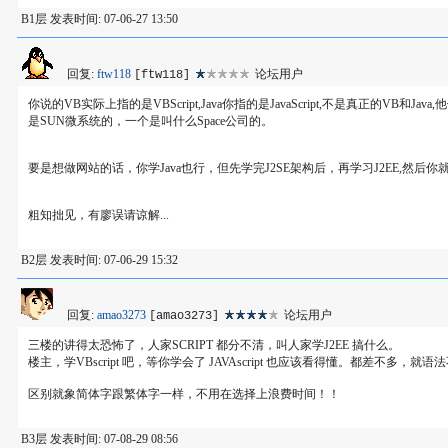
B1层 发表时间: 07-06-27 13:50
回复:
ftw118
论坛用户
[ftw118]
你说的VB实际上指的是VBScript,Java你指的是JavaScript,不是真正的VB和
是SUN微系统的，一个是叫什么Space公司的。
要是想做网站的话，你学Java也行，但先学完J2SE架构后，再学习J2EE,然后你就可以
粗知拙见，有廖误请谅解...
B2层 发表时间: 07-06-29 15:32
回复:
amao3273
论坛用户
[amao3273]
三楼的讲得太恐怖了，人家SCRIPT 都分不清，叫人家学J2EE 搞什么。
楼主，学VBscript 吧，等你学会了 JAVAscript 也应该看得懂。都差不多，就
区别就象简体字跟繁体字一样，不用在选择上浪费时间！！
B3层 发表时间: 07-08-29 08:56