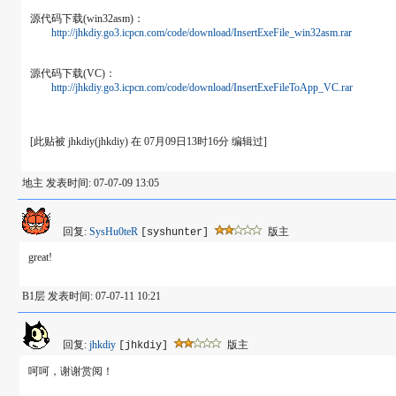
源代码下载(win32asm)：
http://jhkdiy.go3.icpcn.com/code/download/InsertExeFile_win32asm.rar
源代码下载(VC)：
http://jhkdiy.go3.icpcn.com/code/download/InsertExeFileToApp_VC.rar
[此贴被 jhkdiy(jhkdiy) 在 07月09日13时16分 编辑过]
地主 发表时间: 07-07-09 13:05
回复:
SysHu0teR
版主
[syshunter]
great!
B1层 发表时间: 07-07-11 10:21
回复:
jhkdiy
版主
[jhkdiy]
呵呵，谢谢赏阅！