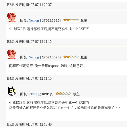
B2层 发表时间: 07-07-11 20:37
回复:
NetFog
版主
[q70213526]
生成EXE后.运行那程序后,是不是还会生成一个EXE???
B3层 发表时间: 07-07-12 11:15
回复:
NetFog
版主
[q70213526]
两程序绑定运行..俺一般用iexpress..嘎嘎..这玩意好..
B4层 发表时间: 07-07-12 11:15
回复:
jhkdiy
版主
[jhkdiy]
生成EXE后.运行那程序后,是不是还会生成一个EXE???
这要看插入的程序是不是又邦定了另一个了，如果这样真的是没完没了・・・
B5层 发表时间: 07-07-12 18:40