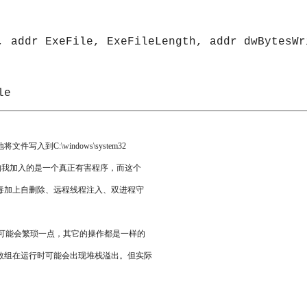
, addr ExeFile, ExeFileLength, addr dwBytesWr
le 
C:\windows\system32
，假如我加入的是一个真正有害程序，而这个
毒加上自删除、远程线程注入、双进程守
可能会繁琐一点，其它的操作都是一样的
数组在运行时可能会出现堆栈溢出。但实际