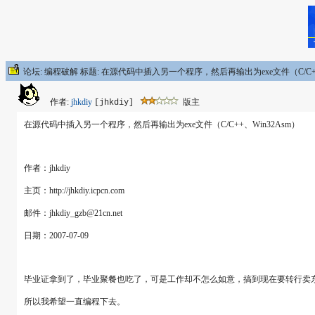
论坛: 编程破解 标题: 在源代码中插入另一个程序，然后再输出为exe文件（C/C++
作者:
jhkdiy
版主
[jhkdiy]
在源代码中插入另一个程序，然后再输出为exe文件（C/C++、Win32Asm）
作者：jhkdiy
主页：http://jhkdiy.icpcn.com
邮件：jhkdiy_gzb@21cn.net
日期：2007-07-09
毕业证拿到了，毕业聚餐也吃了，可是工作却不怎么如意，搞到现在要转行卖
所以我希望一直编程下去。