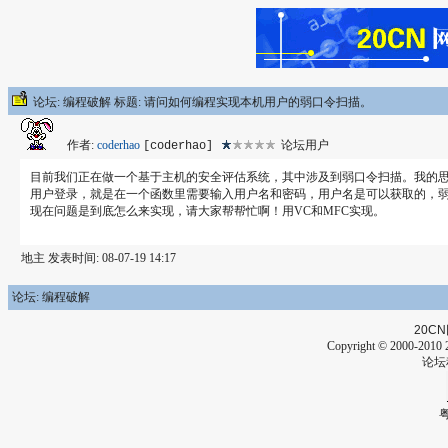
论坛: 编程破解 标题: 请问如何编程实现本机用户的弱口令扫描。
作者:
coderhao
论坛用户
[coderhao]
目前我们正在做一个基于主机的安全评估系统，其中涉及到弱口令扫描。我的思路
用户登录，就是在一个函数里需要输入用户名和密码，用户名是可以获取的，
现在问题是到底怎么来实现，请大家帮帮忙啊！用VC和MFC实现。
地主 发表时间: 08-07-19 14:17
论坛: 编程破解
20CN
Copyright © 2000-2010 2
论坛
粤