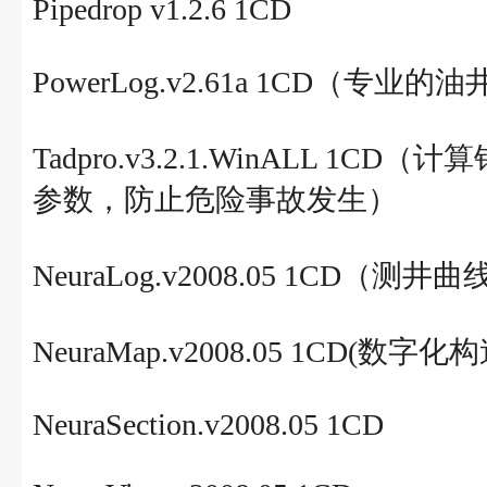
Pipedrop v1.2.6 1CD
PowerLog.v2.61a 1CD（
Tadpro.v3.2.1.WinALL
参数，防止危险事故发生）
NeuraLog.v2008.05 1CD
NeuraMap.v2008.05 1CD
NeuraSection.v2008.05 1CD