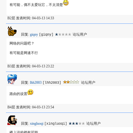
有可能，偶不太爱玩它，不太清楚
B2层 发表时间: 04-03-13 14:33
回复:
giqny
论坛用户
[giqny]
网络的问题吧？
有可能是网速不行
B3层 发表时间: 04-03-13 23:22
回复:
lhh2003
论坛用户
[lhh2003]
路由的设置
B4层 发表时间: 04-03-13 23:54
回复:
xingluoqi
论坛用户
[xingluoqi]
楼上说的都有可能