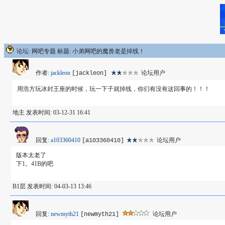
论坛: 网吧专题 标题: 小弟网吧的魔兽老是掉线！
作者:
jackleon
论坛用户
[jackleon]
用浩方玩冰封王座的时候，玩一下子就掉线，你们有没有这回事的！！！
地主 发表时间: 03-12-31 16:41
回复:
a103360410
论坛用户
[a103360410]
版本太老了
下1。41B的吧
B1层 发表时间: 04-03-13 13:46
回复:
newmyth21
论坛用户
[newmyth21]