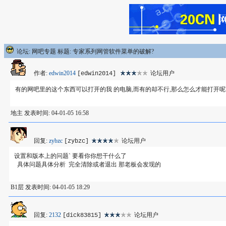
论坛: 网吧专题 标题: 专家系列网管软件菜单的破解?
作者:
edwin2014
论坛用户
[edwin2014]
有的网吧里的这个东西可以打开的我 的电脑,而有的却不行,那么怎么才能打开呢
地主 发表时间: 04-01-05 16:58
回复:
zybzc
论坛用户
[zybzc]
设置和版本上的问题` 要看你你想干什么了
具体问题具体分析 完全清除或者退出 那老板会发现的
B1层 发表时间: 04-01-05 18:29
回复:
2132
论坛用户
[dick83815]