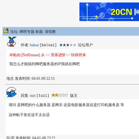
论坛: 网吧专题 标题: 请指教
作者:
balsai
论坛用户
[balsai]
本帖由 [NetDemon] 从 << 黑客进阶>> 转移而来
我怎么才能搞到网吧服务器的IP我就在网吧
地主 发表时间: 04-01-09 22:15
回复:
tuzi
版主
[tuzi]
请问 是网吧的什么服务器 是网关 还是电影服务器还是打印机服务器 等
这种帖子发在这不太合适
B1层 发表时间: 04-01-09 23:22