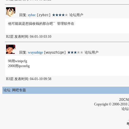
回复:
zybzc
论坛用户
[zybzc]
他可能就是想搞收钱的那台吧`` 管理软件在
B2层 发表时间: 04-01-10 03:10
回复:
wuyuzhige
论坛用户
[wuyuzhige]
98用winipcfg
2000用ipconfig
B3层 发表时间: 04-01-10 09:58
论坛: 网吧专题
20CN
Copyright © 2000-2010 2
论坛
粤