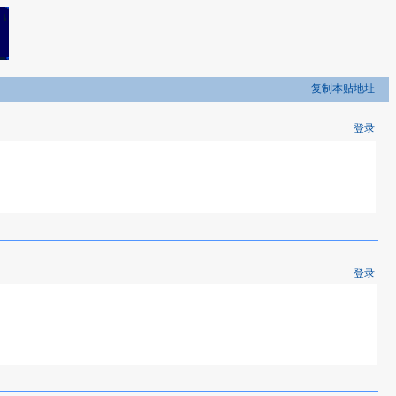
复制本贴地址
登录
登录