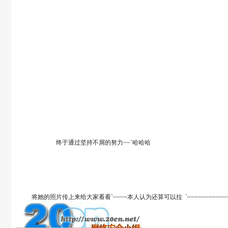
终于通过坚持不屑的努力~~`哈哈哈
将她的照片传上来给大家看看`~~~~本人认为还算可以拉 `~~~~~~~~~~~~