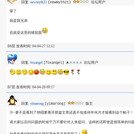
回复:
newmyth21
论坛用户
[newmyth21]
晕了
就是我兄弟
也就是这里的猪屁股
B6层 发表时间: 04-04-27 12:12
回复:
foxangel
论坛用户
[foxangel]
B7层 发表时间: 04-04-28 09:17
回复:
yimarong
版主
[yimarong]
汗~要不是看到了绝唱要离开那篇文章还真不知道何年何月才能看到这个帖子！
请大家以后问问题的时候千万不要针对人来提问，这样的话即使是很简单的问