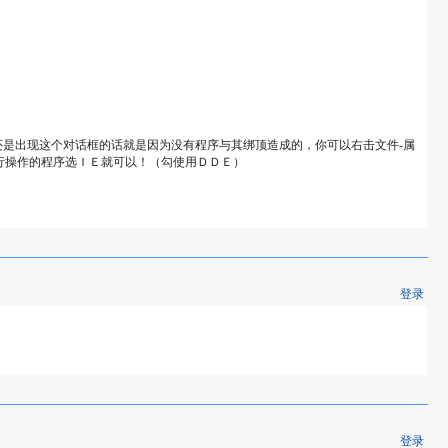
还是出现这个对话框的话就是因为没有程序与其绑顶造成的，你可以右击文件-属
”，执行操作的程序选ＩＥ就可以！（勾使用ＤＤＥ）
登录
登录