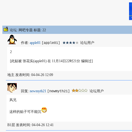
论坛: 网吧专题 标题: 22
作者:
apple01
论坛用户
[apple01]
2
[此贴被 张花实(apple01) 在 11月14日22时21分 编辑过]
地主 发表时间: 04-04-26 12:09
回复:
newmyth21
论坛用户
[newmyth21]
风兄
这样的贴子可不能沉
B1层 发表时间: 04-04-26 12:41