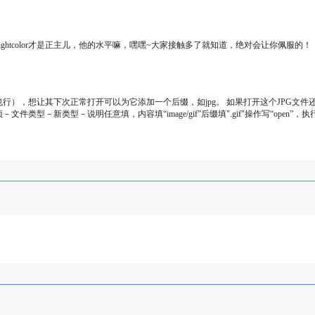
htcolor才是正主儿，他的水平嘛，嘿嘿~大家接触多了就知道，绝对会让你佩服的！
），想让其下次正常打开可以为它添加一个后缀，如jpg。 如果打开这个JPG文件
型－新类型－说明任意填，内容填“image/gif”后缀填".gif"操作写“open