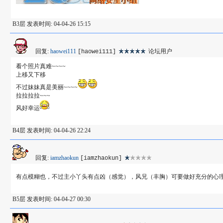
B3层 发表时间: 04-04-26 15:15
回复:
haowei111
论坛用户
[haowei111]
看个照片真难~~~~
上移又下移
不过妹妹真是美丽~~~~
拉拉拉拉~~~
风好幸运
B4层 发表时间: 04-04-26 22:24
回复:
iamzhaokun
[iamzhaokun]
有点模糊也，不过主小丫头有点凶（感觉），风兄（丰胸）可要做好充分的心
B5层 发表时间: 04-04-27 00:30