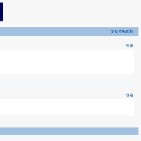
复制本贴地址
登录
登录