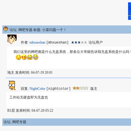
论坛: 网吧专题 标题: 小菜问题一个！
作者:
mhxueshan
论坛用户
[mhxueshan]
我们这里的网吧都是什么无盘系统，那各位大哥能告诉我无盘系统是什么吗
地主 发表时间: 04-07-19 20:01
回复:
NightColor
版主
[nightcolor]
工作站无硬盘即为无盘也
B1层 发表时间: 04-07-20 05:22
论坛: 网吧专题