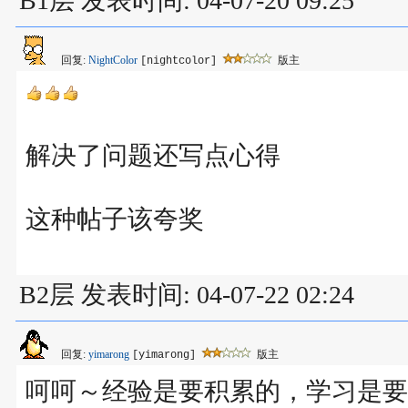
B1层 发表时间: 04-07-20 09:25
回复:
NightColor
版主
[nightcolor]
解决了问题还写点心得
这种帖子该夸奖
B2层 发表时间: 04-07-22 02:24
回复:
yimarong
版主
[yimarong]
呵呵～经验是要积累的，学习是要