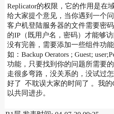
Replicator的权限，它的作用
给大家提个意见，当你遇到一个问
客户机登陆服务器的文件需要密码
的IP（既用户名，密码）才能够访问
没有完善，需要添加一些组件功能，
如：Backup Oerators ; Guest; 
功能，只要找到你的问题所需要的
走很多弯路，没关系的，没试过怎
好了 不耽误大家的时间了 。我的QQ
以共同进步。