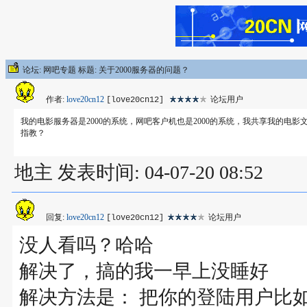
论坛: 网吧专题 标题: 关于2000服务器的问题？
作者:
love20cn12
论坛用户
[love20cn12]
我的电影服务器是2000的系统，网吧客户机也是2000的系统，我共享我的
指教？
地主 发表时间: 04-07-20 08:52
回复:
love20cn12
论坛用户
[love20cn12]
没人看吗？哈哈
解决了，搞的我一早上没睡好
解决方法是： 把你的登陆用户比如(Ad