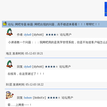
论坛: 网吧专题 标题: 网吧出现的问题，高手都进来看看！！！帮帮忙！！
作者:
dyho0
论坛用户
[dyho0]
小弟请教一个问题：：：我网吧用的是美萍管理系统，但是不知道客户端怎么
地主 发表时间: 05-12-03 18:21
回复:
dyho0
论坛用户
[dyho0]
在线等，在这里谢过了！！！
B1层 发表时间: 05-12-03 18:22
回复:
bobotv
论坛用户
[bobotv]
晕.......上网查~~~！