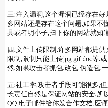
三:注入漏洞,这个漏洞已经存在好几年
多网站还是存在这个问题,如果不
具或者明小子,扫下你的网站就知道了
四:文件上传限制,许多网站都提
限制,限制只能上传jpg gif doc
然,如果攻击者抓包,改包.伪造包
五:社工学,攻击者手段可能很多,
长责任自然是保证网站的安全,所
QQ.电子邮件给你发合作文档,应