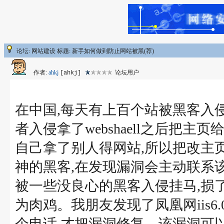
论坛: 网站建设 标题: 新手如何做到防止网站被黑(荐)
作者:
ahkj
论坛用户
[ahkj]
在中国,每天有上百个站被黑客入
者入侵拿了webshaell之后把
自己拿了别人得网站,所以把改主
神的黑客,在发现漏洞会主动联系
被一些没良心的黑客入侵挂马,损
为肉鸡。我朋友发现了凤凰网iis6
个电话,才把漏洞修复。该漏洞可以拿到