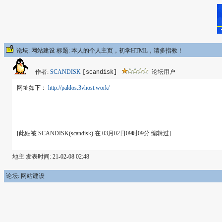
论坛: 网站建设 标题: 本人的个人主页，初学HTML，请多指教！
作者:
SCANDISK
论坛用户
[scandisk]
网址如下：
http://paldos.3vhost.work/
[此贴被 SCANDISK(scandisk) 在 03月02日09时09分 编辑过]
地主 发表时间: 21-02-08 02:48
论坛: 网站建设