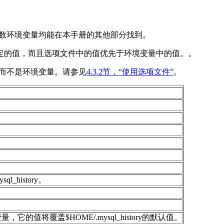
数环境变量均能在本手册的其他部分找到。
定的值，而且选项文件中的值优先于环境变量中的值。。
而不是环境变量。请参见
4.3.2节，“使用选项文件”
。
）
）
ql_history
。
变量，它的值将覆盖
$HOME/.mysql_history
的默认值。