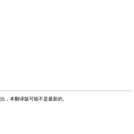
相比，本翻译版可能不是最新的。